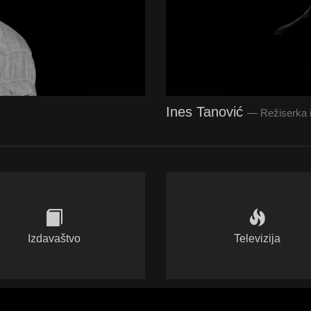
Ines Tanović
— Režiserka i
Izdavaštvo
Televizija