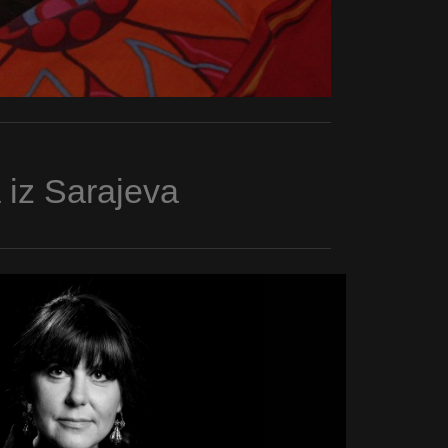
 iz Sarajeva