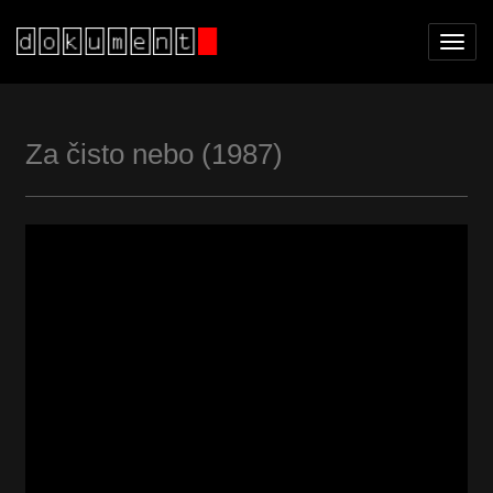
Toggl
navig
Za čisto nebo (1987)